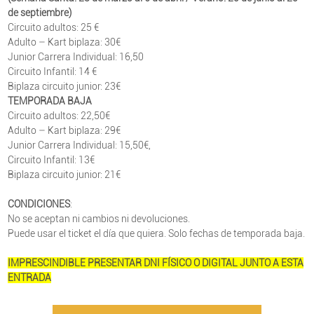
de septiembre)
Circuito adultos: 25 €
Adulto – Kart biplaza: 30€
Junior Carrera Individual: 16,50
Circuito Infantil: 14 €
Biplaza circuito junior: 23€
TEMPORADA BAJA
Circuito adultos: 22,50€
Adulto – Kart biplaza: 29€
Junior Carrera Individual: 15,50€,
Circuito Infantil: 13€
Biplaza circuito junior: 21€
CONDICIONES
:
No se aceptan ni cambios ni devoluciones.
Puede usar el ticket el día que quiera. Solo fechas de temporada baja.
IMPRESCINDIBLE PRESENTAR DNI FÍSICO O DIGITAL JUNTO A ESTA
ENTRADA