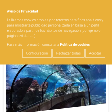
menu
Aviso de Privacidad
filter_list
Utilizamos cookies propias y de terceros para fines analíticos y
search
para mostrarte publicidad personalizada en basa a un perfil
elaborado a partir de tus hábitos de navegación (por ejemplo,
páginas visitadas)
Para más información consulta la
Política de cookies
VISITAS GUIADAS
Lugar:
BARCELONA
Configuración
Rechazar todas
Aceptar