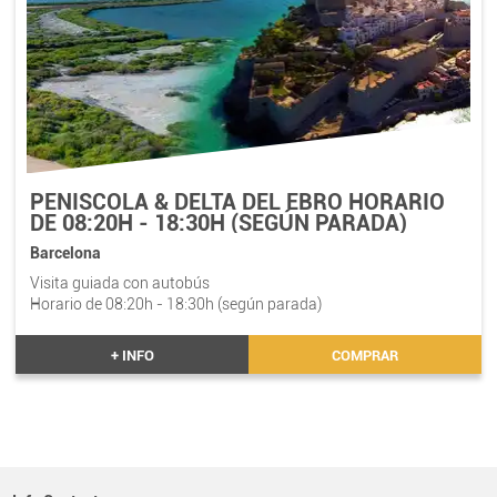
PEÑISCOLA & DELTA DEL EBRO HORARIO
DE 08:20H - 18:30H (SEGÚN PARADA)
Barcelona
Visita guiada con autobús
Horario de 08:20h - 18:30h (según parada)
+ INFO
COMPRAR