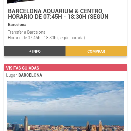
BARCELONA AQUARIUM & CENTRO
HORARIO DE 07:45H - 18:30H (SEGÚN
PARADA)
Barcelona
Transfer a Barcelona
Horario de 07:45h - 18:30h (según parada)
+ INFO
COMPRAR
VISITAS GUIADAS
Lugar:
BARCELONA