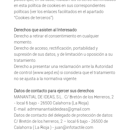
en esta política de cookies en sus correspondientes
políticas (ver los enlaces facilitados en el apartado
“Cookies de terceros”).
Derechos que asisten al Interesado
:
Derecho a retirar el consentimiento en cualquier
momento.
Derecho de acceso, rectificación, portabilidad y
supresión de sus datos, y de limitación u oposición a su
tratamiento.
Derecho a presentar una reclamación ante la Autoridad
de control (www.aepd.es) si considera que el tratamiento
no se ajusta a la normativa vigente.
Datos de contacto para ejercer sus derechos
:
MANANTIAL DE IDEAS, S.L.. C/ Bretón de los Herreros, 2
- local 6 bajo - 26500 Calahorra (La Rioja).
E-mail: admmanantialdeideas@gmail.com
Datos de contacto del delegado de protección de datos:
C/ Bretón de los herreros, 2 – local 6 bajo - 26500 de
Calahorra ( La Rioja ) - juan@infotactile.com