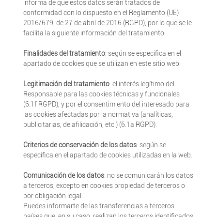
informa de que estos datos serán tratados de
conformidad con lo dispuesto en el Reglamento (UE)
2016/679, de 27 de abril de 2016 (RGPD), por lo que se le
facilita la siguiente información del tratamiento:
Finalidades del tratamiento
: según se especifica en el
apartado de cookies que se utilizan en este sitio web.
Legitimación del tratamiento
: el interés legítimo del
Responsable para las cookies técnicas y funcionales
(6.1f RGPD), y por el consentimiento del interesado para
las cookies afectadas por la normativa (analíticas,
publicitarias, de afilicación, etc.) (6.1a RGPD).
Criterios de conservación de los datos
: según se
especifica en el apartado de cookies utilizadas en la web.
Comunicación de los datos
: no se comunicarán los datos
a terceros, excepto en cookies propiedad de terceros o
por obligación legal.
Puedes informarte de las transferencias a terceros
países que, en su caso, realizan los terceros identificados