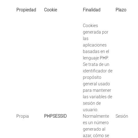
Propiedad
Cookie
Finalidad
Plazo
Cookies
generada por
las
aplicaciones
basadas en el
lenguaje PHP.
Se trata de un
identificador de
propósito
general usado
para mantener
las variables de
sesión de
usuario.
Propia
PHPSESSID
Normalmente
Sesión
es un número
generado al
azar, cómo se