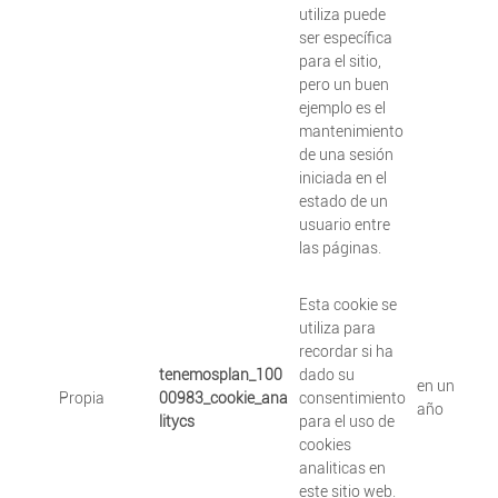
utiliza puede
ser específica
para el sitio,
pero un buen
ejemplo es el
mantenimiento
de una sesión
iniciada en el
estado de un
usuario entre
las páginas.
Esta cookie se
utiliza para
recordar si ha
tenemosplan_100
dado su
en un
Propia
00983_cookie_ana
consentimiento
año
litycs
para el uso de
cookies
analiticas en
este sitio web.