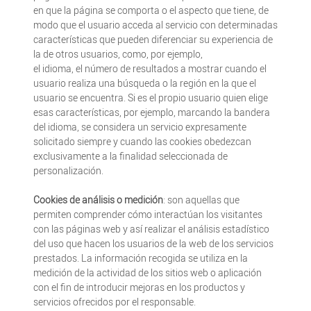
en que la página se comporta o el aspecto que tiene, de
modo que el usuario acceda al servicio con determinadas
características que pueden diferenciar su experiencia de
la de otros usuarios, como, por ejemplo,
el idioma, el número de resultados a mostrar cuando el
usuario realiza una búsqueda o la región en la que el
usuario se encuentra. Si es el propio usuario quien elige
esas características, por ejemplo, marcando la bandera
del idioma, se considera un servicio expresamente
solicitado siempre y cuando las cookies obedezcan
exclusivamente a la finalidad seleccionada de
personalización.
Cookies de análisis o medición
: son aquellas que
permiten comprender cómo interactúan los visitantes
con las páginas web y así realizar el análisis estadístico
del uso que hacen los usuarios de la web de los servicios
prestados. La información recogida se utiliza en la
medición de la actividad de los sitios web o aplicación
con el fin de introducir mejoras en los productos y
servicios ofrecidos por el responsable.