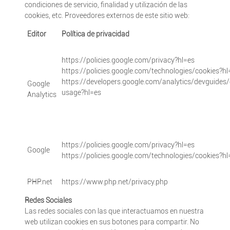
condiciones de servicio, finalidad y utilización de las
cookies, etc. Proveedores externos de este sitio web:
Editor
Política de privacidad
https://policies.google.com/privacy?hl=es
https://policies.google.com/technologies/cookies?hl
https://developers.google.com/analytics/devguides/c
Google
usage?hl=es
Analytics
https://policies.google.com/privacy?hl=es
Google
https://policies.google.com/technologies/cookies?hl
PHP.net
https://www.php.net/privacy.php
Redes Sociales
Las redes sociales con las que interactuamos en nuestra
web utilizan cookies en sus botones para compartir. No