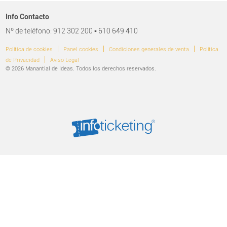
Info Contacto
Nº de teléfono: 912 302 200 ▪ 610 649 410
|
|
|
Política de cookies
Panel cookies
Condiciones generales de venta
Política
|
de Privacidad
Aviso Legal
© 2026 Manantial de Ideas. Todos los derechos reservados.