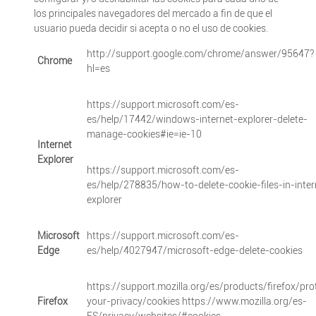
los principales navegadores del mercado a fin de que el
usuario pueda decidir si acepta o no el uso de cookies.
http://support.google.com/chrome/answer/95647?
Chrome
hl=es
https://support.microsoft.com/es-
es/help/17442/windows-internet-explorer-delete-
manage-cookies#ie=ie-10
Internet
Explorer
https://support.microsoft.com/es-
es/help/278835/how-to-delete-cookie-files-in-inter
explorer
Microsoft
https://support.microsoft.com/es-
Edge
es/help/4027947/microsoft-edge-delete-cookies
https://support.mozilla.org/es/products/firefox/pro
Firefox
your-privacy/cookies https://www.mozilla.org/es-