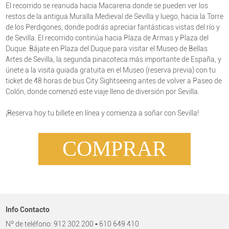
El recorrido se reanuda hacia Macarena donde se pueden ver los
restos de la antigua Muralla Medieval de Sevilla y luego, hacia la Torre
de los Perdigones, donde podrás apreciar fantásticas vistas del río y
de Sevilla. El recorrido continúa hacia Plaza de Armas y Plaza del
Duque. Bájate en Plaza del Duque para visitar el Museo de Bellas
Artes de Sevilla, la segunda pinacoteca más importante de España, y
únete a la visita guiada gratuita en el Museo (reserva previa) con tu
ticket de 48 horas de bus City Sightseeing antes de volver a Paseo de
Colón, donde comenzó este viaje lleno de diversión por Sevilla.
¡Reserva hoy tu billete en línea y comienza a soñar con Sevilla!
COMPRAR
Info Contacto
Nº de teléfono: 912 302 200 ▪ 610 649 410