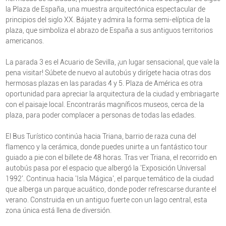
la Plaza de España, una muestra arquitectónica espectacular de
principios del siglo XX. Bájate y admira la forma semi-elíptica de la
plaza, que simboliza el abrazo de España a sus antiguos territorios
americanos.
La parada 3 es el Acuario de Sevilla, ¡un lugar sensacional, que vale la
pena visitar! Súbete de nuevo al autobús y dirígete hacia otras dos
hermosas plazas en las paradas 4 y 5. Plaza de América es otra
oportunidad para apreciar la arquitectura de la ciudad y embriagarte
con el paisaje local. Encontrarás magníficos museos, cerca de la
plaza, para poder complacer a personas de todas las edades.
El Bus Turístico continúa hacia Triana, barrio de raza cuna del
flamenco y la cerámica, donde puedes unirte a un fantástico tour
guiado a pie con el billete de 48 horas. Tras ver Triana, el recorrido en
autobús pasa por el espacio que albergó la 'Exposición Universal
1992'. Continua hacia 'Isla Mágica', el parque temático de la ciudad
que alberga un parque acuático, donde poder refrescarse durante el
verano. Construida en un antiguo fuerte con un lago central, esta
zona única está llena de diversión.