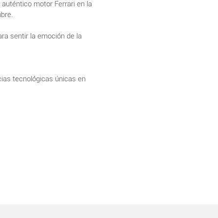
auténtico motor Ferrari en la
ibre.
ra sentir la emoción de la
ncias tecnológicas únicas en