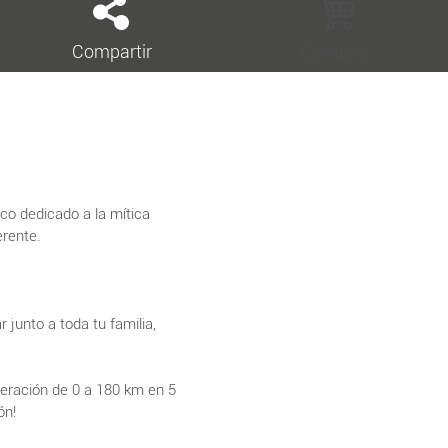
Compartir
Comprar
co dedicado a la mítica
erente.
junto a toda tu familia,
eleración de 0 a 180 km en 5
ón!