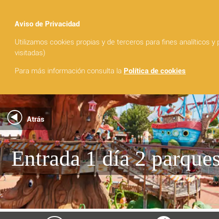
MADRID
Aviso de Privacidad
Utilizamos cookies propias y de terceros para fines analíticos y
visitadas)
shopping_cart
Para más información consulta la
Política de cookies
Atrás
Entrada 1 día 2 parque