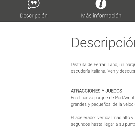
Descripción
Más información
Descripció
Disfruta de Ferrari Land, un par
escudería italiana. Ven y descubr
ATRACCIONES Y JUEGOS
En el nuevo parque de PortAventu
grandes y pequeños, de la veloci
El acelerador vertical más alto 
segundos hasta llegar a su punto