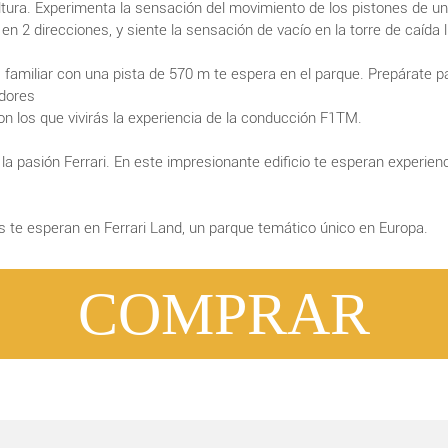
ura. Experimenta la sensación del movimiento de los pistones de un 
en 2 direcciones, y siente la sensación de vacío en la torre de caída l
s familiar con una pista de 570 m te espera en el parque. Prepárate pa
adores
con los que vivirás la experiencia de la conducción F1TM.
 la pasión Ferrari. En este impresionante edificio te esperan experie
te esperan en Ferrari Land, un parque temático único en Europa.
COMPRAR