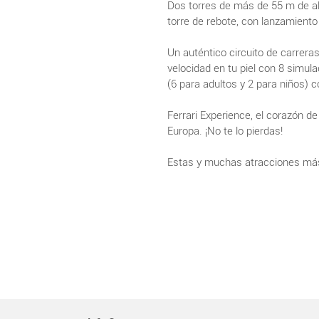
Dos torres de más de 55 m de alt
torre de rebote, con lanzamiento 
Un auténtico circuito de carrera
velocidad en tu piel con 8 simul
(6 para adultos y 2 para niños) 
Ferrari Experience, el corazón de
Europa. ¡No te lo pierdas!
Estas y muchas atracciones más 